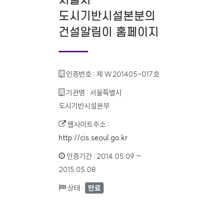
서울시
도시기반시설본분의
건설알림이 홈페이지
인증번호 :
제 W201405-017호
기관명 :
서울특별시
도시기반시설본부
웹사이트주소 :
http://cis.seoul.go.kr
인증기간 :
2014.05.09 ~
2015.05.08
상태 :
만료