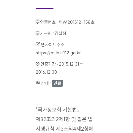
인증번호 :
제W201512-158호
기관명 :
경찰청
웹사이트주소 :
https://m.lost112.go.kr
인증기간 :
2015.12.31 ~
2016.12.30
상태 :
만료
「국가정보화 기본법」
제32조의2제1항 및 같은 법
시행규칙 제3조의4제2항에