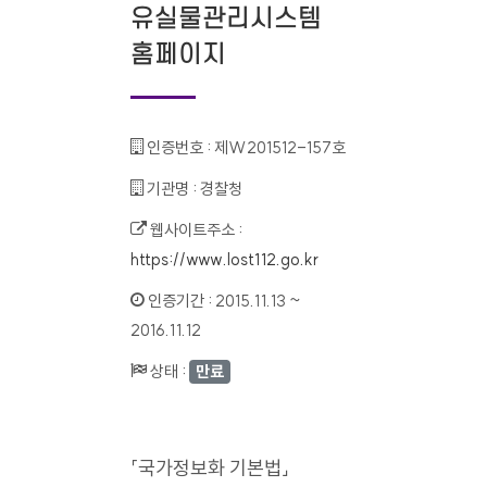
유실물관리시스템
홈페이지
인증번호 :
제W201512-157호
기관명 :
경찰청
웹사이트주소 :
https://www.lost112.go.kr
인증기간 :
2015.11.13 ~
2016.11.12
상태 :
만료
「국가정보화 기본법」