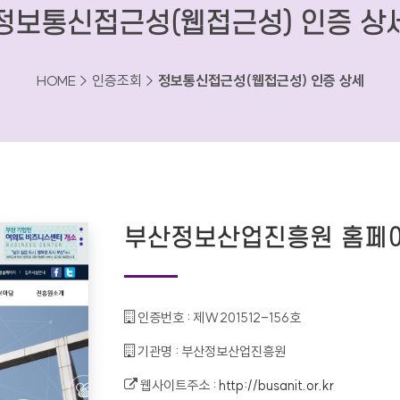
정보통신접근성(웹접근성) 인증 상
HOME > 인증조회 >
정보통신접근성(웹접근성) 인증 상세
부산정보산업진흥원 홈페
인증번호 :
제W201512-156호
기관명 :
부산정보산업진흥원
웹사이트주소 :
http://busanit.or.kr