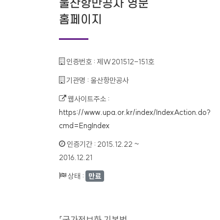
울산항만공사 영문
홈페이지
인증번호 :
제W201512-151호
기관명 :
울산항만공사
웹사이트주소 :
https://www.upa.or.kr/index/IndexAction.do?
cmd=EngIndex
인증기간 :
2015.12.22 ~
2016.12.21
상태 :
만료
「국가정보화 기본법」