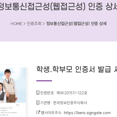
정보통신접근성(웹접근성) 인증 상
HOME > 인증조회 >
정보통신접근성(웹접근성) 인증 상세
학생.학부모 인증서 발급
인증번호 :
제W201511-122호
기관명 :
한국정보인증주식회사
웹사이트주소 :
https://keris.signgate.com