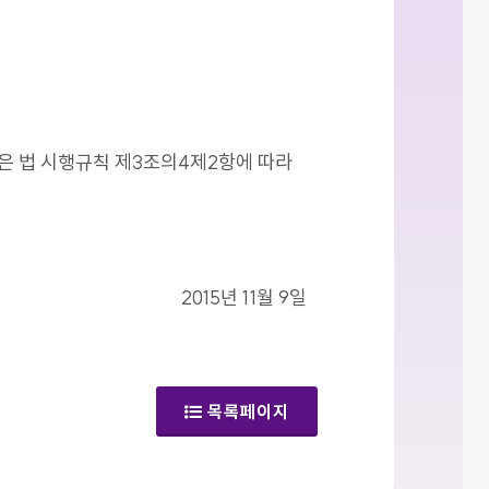
같은 법 시행규칙 제3조의4제2항에 따라
2015년 11월 9일
목록페이지