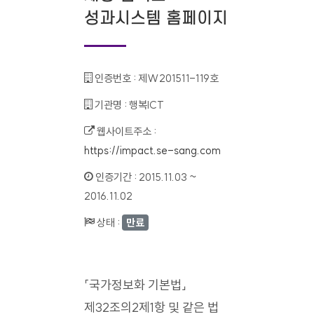
성과시스템 홈페이지
인증번호 :
제W201511-119호
기관명 :
행복ICT
웹사이트주소 :
https://impact.se-sang.com
인증기간 :
2015.11.03 ~
2016.11.02
상태 :
만료
「국가정보화 기본법」
제32조의2제1항 및 같은 법