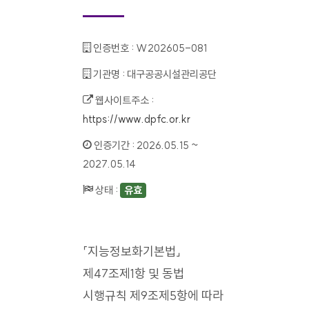
인증번호 :
W202605-081
기관명 :
대구공공시설관리공단
웹사이트주소 :
https://www.dpfc.or.kr
인증기간 :
2026.05.15 ~
2027.05.14
상태 :
유효
「지능정보화기본법」
제47조제1항 및 동법
시행규칙 제9조제5항에 따라