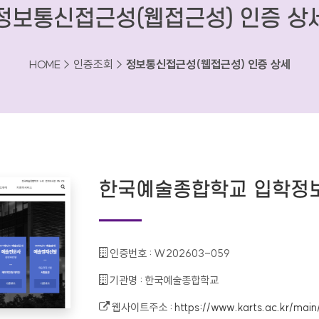
정보통신접근성(웹접근성) 인증 상
HOME > 인증조회 >
정보통신접근성(웹접근성) 인증 상세
한국예술종합학교 입학정
인증번호 :
W202603-059
기관명 :
한국예술종합학교
웹사이트주소 :
https://www.karts.ac.kr/main