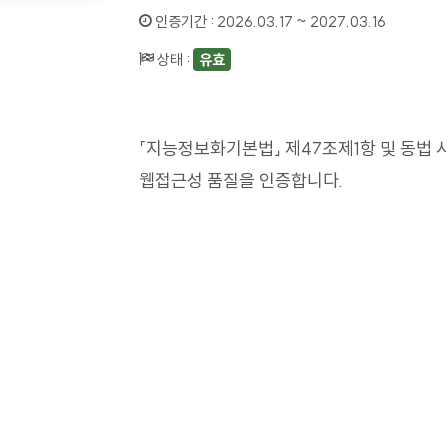
인증기간 :
2026.03.17 ~ 2027.03.16
상태 :
유효
「지능정보화기본법」 제47조제1항 및 동법 
웹접근성 품질을 인증합니다.