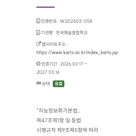
인증번호 :
W202603-058
기관명 :
한국예술종합학교
웹사이트주소 :
https://www.karts.ac.kr/index_karts.jsp
인증기간 :
2026.03.17 ~
2027.03.16
상태 :
유효
「지능정보화기본법」
제47조제1항 및 동법
시행규칙 제9조제5항에 따라