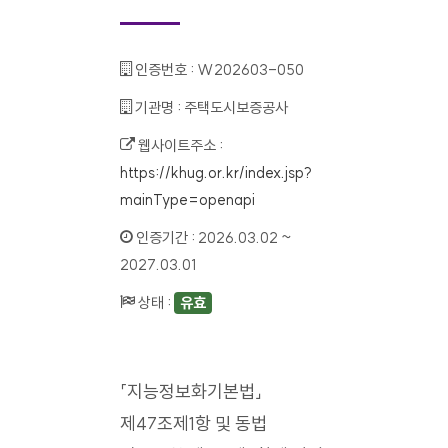
인증번호 :
W202603-050
기관명 :
주택도시보증공사
웹사이트주소 :
https://khug.or.kr/index.jsp?
mainType=openapi
인증기간 :
2026.03.02 ~
2027.03.01
상태 :
유효
「지능정보화기본법」
제47조제1항 및 동법