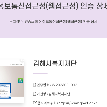
정보통신접근성(웹접근성) 인증 상
HOME > 인증조회 >
정보통신접근성(웹접근성) 인증 상세
김해시복지재단
인증번호 :
W202603-032
기관명 :
김해시복지재단
웹사이트주소 :
https://www.ghwf.or.kr