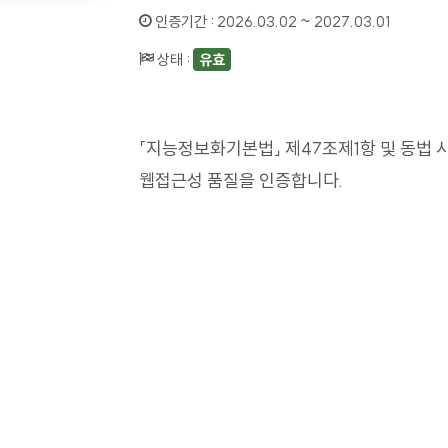
인증기간 :
2026.03.02 ~ 2027.03.01
상태 :
유효
「지능정보화기본법」 제47조제1항 및 동법 
웹접근성 품질을 인증합니다.