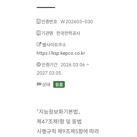
인증번호 :
W202603-030
기관명 :
한국전력공사
웹사이트주소 :
https://ksp.kepco.co.kr
인증기간 :
2026.03.06 ~
2027.03.05
상태 :
유효
「지능정보화기본법」
제47조제1항 및 동법
시행규칙 제9조제5항에 따라