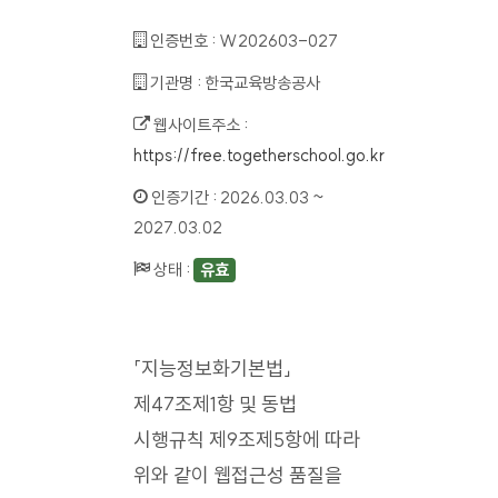
인증번호 :
W202603-027
기관명 :
한국교육방송공사
웹사이트주소 :
https://free.togetherschool.go.kr
인증기간 :
2026.03.03 ~
2027.03.02
상태 :
유효
「지능정보화기본법」
제47조제1항 및 동법
시행규칙 제9조제5항에 따라
위와 같이 웹접근성 품질을