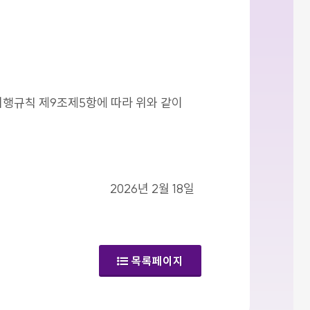
시행규칙 제9조제5항에 따라 위와 같이
2026년 2월 18일
목록페이지