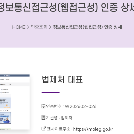
정보통신접근성(웹접근성) 인증 상
HOME > 인증조회 >
정보통신접근성(웹접근성) 인증 상세
법제처 대표
인증번호 :
W202602-026
기관명 :
법제처
웹사이트주소 :
https://moleg.go.kr