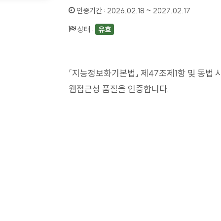
인증기간 :
2026.02.18 ~ 2027.02.17
상태 :
유효
「지능정보화기본법」 제47조제1항 및 동법 
웹접근성 품질을 인증합니다.