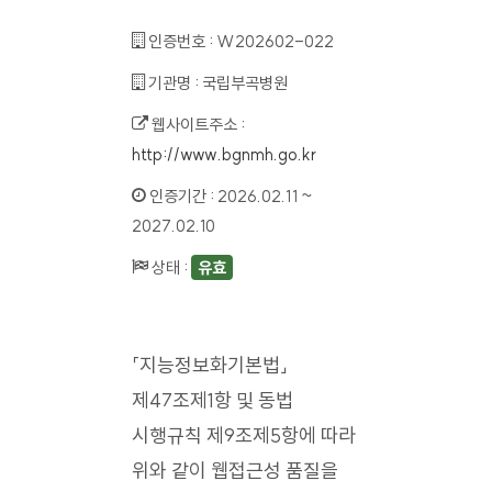
인증번호 :
W202602-022
기관명 :
국립부곡병원
웹사이트주소 :
http://www.bgnmh.go.kr
인증기간 :
2026.02.11 ~
2027.02.10
상태 :
유효
「지능정보화기본법」
제47조제1항 및 동법
시행규칙 제9조제5항에 따라
위와 같이 웹접근성 품질을