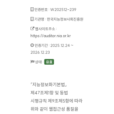
인증번호 :
W202512-239
기관명 :
한국지능정보사회진흥원
웹사이트주소 :
https://auditor.nia.or.kr
인증기간 :
2025.12.24 ~
2026.12.23
상태 :
유효
「지능정보화기본법」
제47조제1항 및 동법
시행규칙 제9조제5항에 따라
위와 같이 웹접근성 품질을