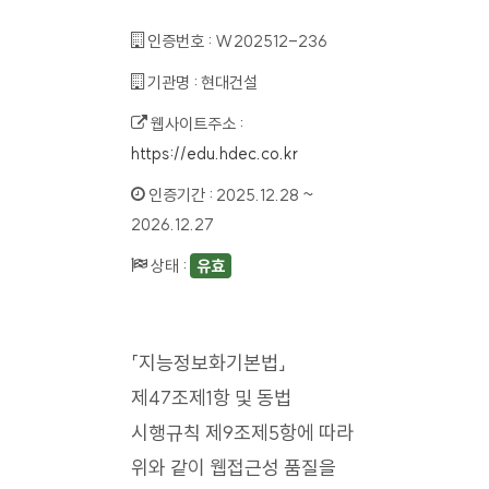
인증번호 :
W202512-236
기관명 :
현대건설
웹사이트주소 :
https://edu.hdec.co.kr
인증기간 :
2025.12.28 ~
2026.12.27
상태 :
유효
「지능정보화기본법」
제47조제1항 및 동법
시행규칙 제9조제5항에 따라
위와 같이 웹접근성 품질을