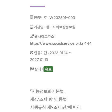
인증번호 :
W202601-003
기관명 :
한국사회보장정보원
웹사이트주소 :
https://www.socialservice.or.kr:444
인증기간 :
2026.01.14 ~
2027.01.13
상태 :
유효
「지능정보화기본법」
제47조제1항 및 동법
시행규칙 제9조제5항에 따라