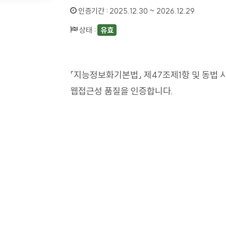
인증기간 :
2025.12.30 ~ 2026.12.29
상태 :
유효
「지능정보화기본법」 제47조제1항 및 동법 
웹접근성 품질을 인증합니다.