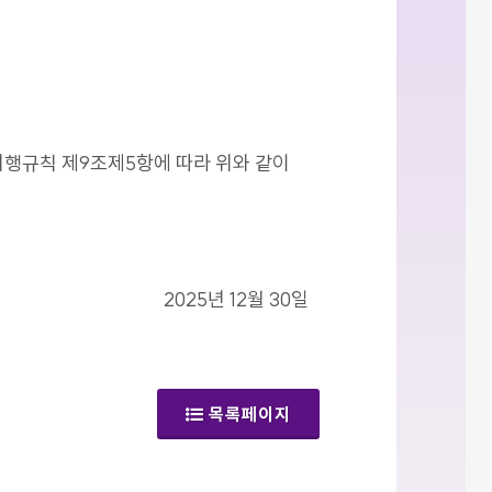
시행규칙 제9조제5항에 따라 위와 같이
2025년 12월 30일
목록페이지