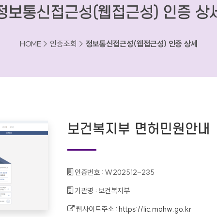
정보통신접근성(웹접근성) 인증 상
HOME > 인증조회 >
정보통신접근성(웹접근성) 인증 상세
보건복지부 면허민원안내
인증번호 :
W202512-235
기관명 :
보건복지부
웹사이트주소 :
https://lic.mohw.go.kr