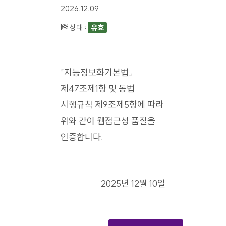
2026.12.09
상태 :
유효
「지능정보화기본법」
제47조제1항 및 동법
시행규칙 제9조제5항에 따라
위와 같이 웹접근성 품질을
인증합니다.
2025년 12월 10일