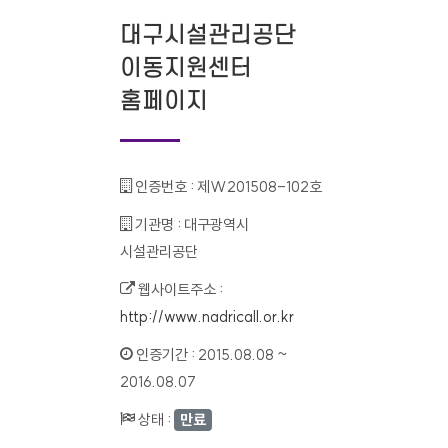
대구시설관리공단
이동지원센터
홈페이지
인증번호 :
제W201508-102호
기관명 :
대구광역시
시설관리공단
웹사이트주소 :
http://www.nadricall.or.kr
인증기간 :
2015.08.08 ~
2016.08.07
상태 :
만료