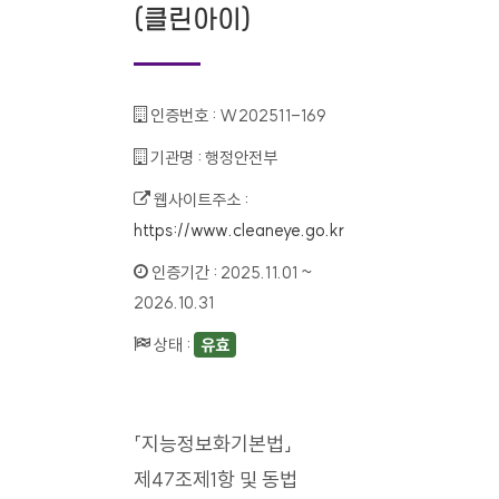
(클린아이)
인증번호 :
W202511-169
기관명 :
행정안전부
웹사이트주소 :
https://www.cleaneye.go.kr
인증기간 :
2025.11.01 ~
2026.10.31
상태 :
유효
「지능정보화기본법」
제47조제1항 및 동법