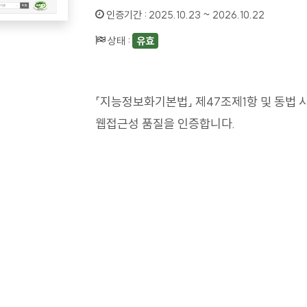
인증기간 :
2025.10.23 ~ 2026.10.22
상태 :
유효
「지능정보화기본법」 제47조제1항 및 동법 
웹접근성 품질을 인증합니다.