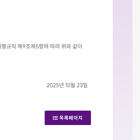
시행규칙 제9조제5항에 따라 위와 같이
2025년 10월 23일
목록페이지