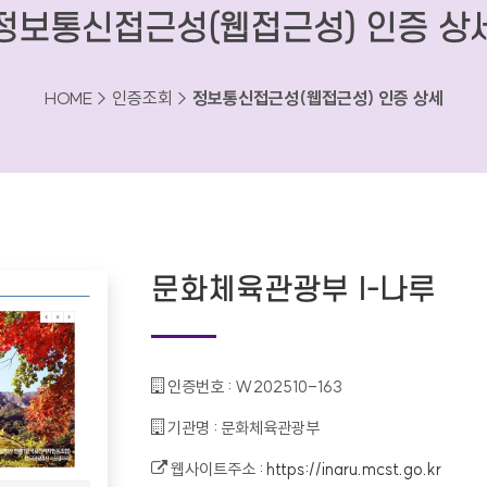
정보통신접근성(웹접근성) 인증 상
HOME > 인증조회 >
정보통신접근성(웹접근성) 인증 상세
문화체육관광부 I-나루
인증번호 :
W202510-163
기관명 :
문화체육관광부
웹사이트주소 :
https://inaru.mcst.go.kr