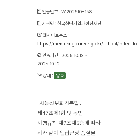
인증번호 :
W202510-158
기관명 :
한국청년기업가정신재단
웹사이트주소 :
https://mentoring.career.go.kr/school/index.do
인증기간 :
2025.10.13 ~
2026.10.12
상태 :
유효
「지능정보화기본법」
제47조제1항 및 동법
시행규칙 제9조제5항에 따라
위와 같이 웹접근성 품질을