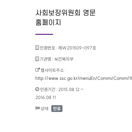
사회보장위원회 영문
홈페이지
인증번호 :
제W201509-097호
기관명 :
보건복지부
웹사이트주소 :
http://www.ssc.go.kr/menuEn/Commi/Commi1101
인증기간 :
2015.08.12 ~
2016.08.11
상태 :
만료