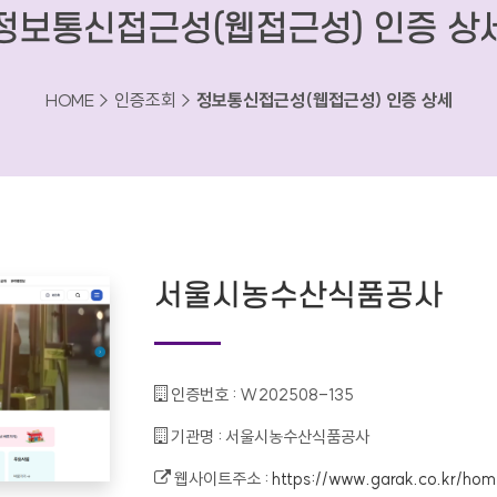
정보통신접근성(웹접근성) 인증 상
HOME > 인증조회 >
정보통신접근성(웹접근성) 인증 상세
서울시농수산식품공사
인증번호 :
W202508-135
기관명 :
서울시농수산식품공사
웹사이트주소 :
https://www.garak.co.kr/ho