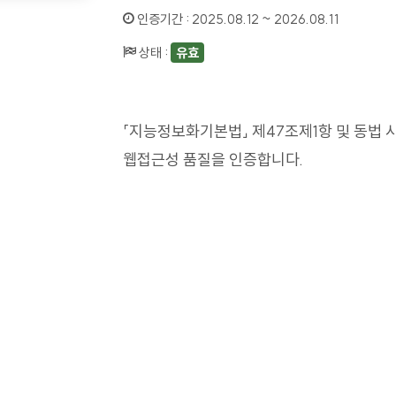
인증기간 :
2025.08.12 ~ 2026.08.11
상태 :
유효
「지능정보화기본법」 제47조제1항 및 동법 
웹접근성 품질을 인증합니다.