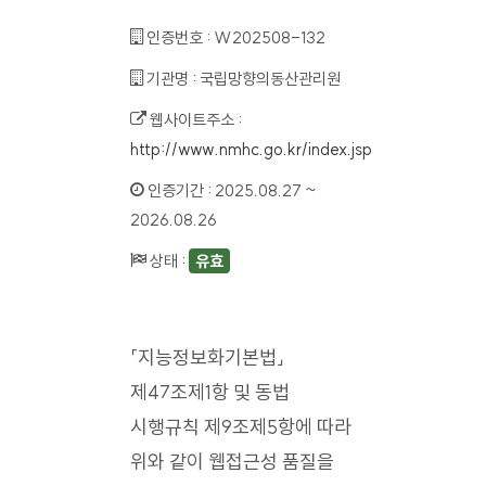
인증번호 :
W202508-132
기관명 :
국립망향의동산관리원
웹사이트주소 :
http://www.nmhc.go.kr/index.jsp
인증기간 :
2025.08.27 ~
2026.08.26
상태 :
유효
「지능정보화기본법」
제47조제1항 및 동법
시행규칙 제9조제5항에 따라
위와 같이 웹접근성 품질을