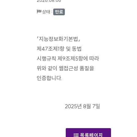
2026.08.06
상태 :
만료
「지능정보화기본법」
제47조제1항 및 동법
시행규칙 제9조제5항에 따라
위와 같이 웹접근성 품질을
인증합니다.
2025년 8월 7일
목록페이지