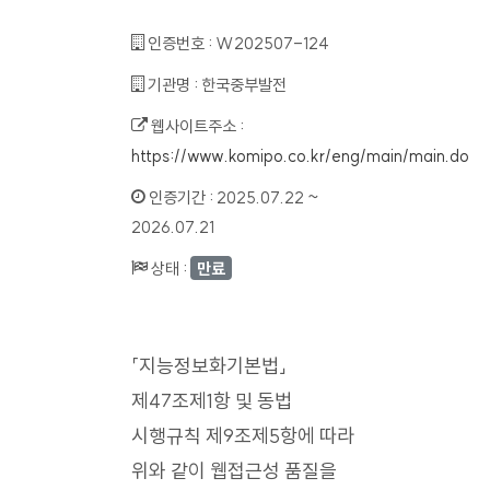
인증번호 :
W202507-124
기관명 :
한국중부발전
웹사이트주소 :
https://www.komipo.co.kr/eng/main/main.do
인증기간 :
2025.07.22 ~
2026.07.21
상태 :
만료
「지능정보화기본법」
제47조제1항 및 동법
시행규칙 제9조제5항에 따라
위와 같이 웹접근성 품질을