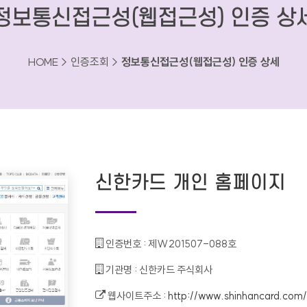
정보통신접근성(웹접근성) 인증 상
HOME > 인증조회 >
정보통신접근성(웹접근성) 인증 상세
신한카드 개인 홈페이지
인증번호 :
제W201507-088호
기관명 :
신한카드 주식회사
웹사이트주소 :
http://www.shinhancard.com/