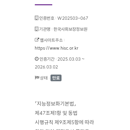
인증번호 :
W202503-067
기관명 :
한국사회보장정보원
웹사이트주소 :
https://www.hisc.or.kr
인증기간 :
2025.03.03 ~
2026.03.02
상태 :
만료
「지능정보화기본법」
제47조제1항 및 동법
시행규칙 제9조제5항에 따라