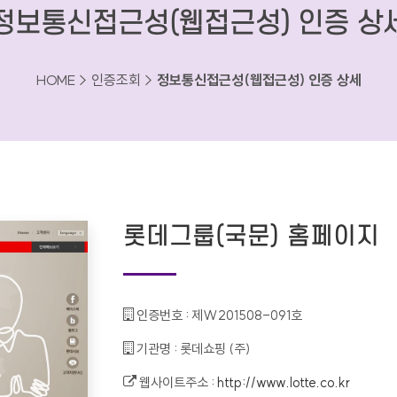
정보통신접근성(웹접근성) 인증 상
HOME > 인증조회 >
정보통신접근성(웹접근성) 인증 상세
롯데그룹(국문) 홈페이지
인증번호 :
제W201508-091호
기관명 :
롯데쇼핑 (주)
웹사이트주소 :
http://www.lotte.co.kr