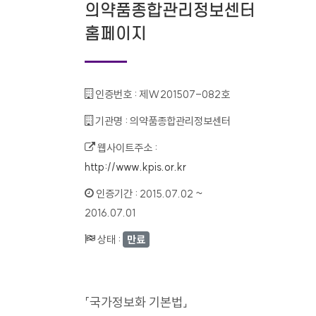
의약품종합관리정보센터
홈페이지
인증번호 :
제W201507-082호
기관명 :
의약품종합관리정보센터
웹사이트주소 :
http://www.kpis.or.kr
인증기간 :
2015.07.02 ~
2016.07.01
상태 :
만료
「국가정보화 기본법」