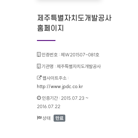
제주특별자치도개발공사
홈페이지
인증번호 :
제W201507-081호
기관명 :
제주특별자치도개발공사
웹사이트주소 :
http://www.jpdc.co.kr
인증기간 :
2015.07.23 ~
2016.07.22
상태 :
만료