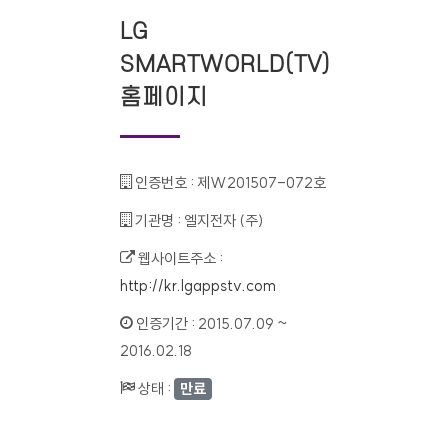
LG
SMARTWORLD(TV)
홈페이지
인증번호 :
제W201507-072호
기관명 :
엘지전자 (주)
웹사이트주소 :
http://kr.lgappstv.com
인증기간 :
2015.07.09 ~
2016.02.18
상태 :
만료