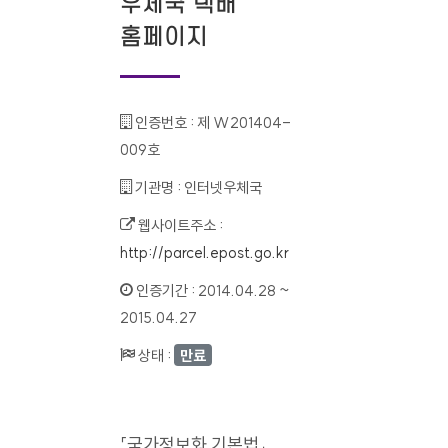
우체국 택배
홈페이지
인증번호 :
제 W201404-
009호
기관명 :
인터넷우체국
웹사이트주소 :
http://parcel.epost.go.kr
인증기간 :
2014.04.28 ~
2015.04.27
상태 :
만료
「국가정보화 기본법」