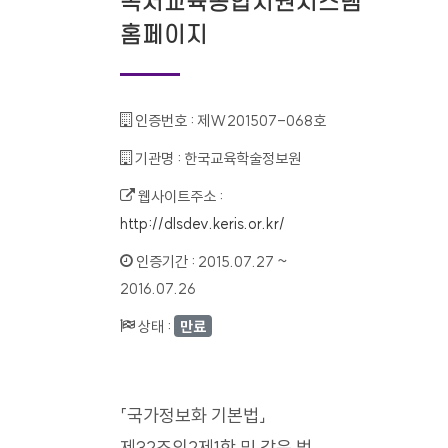
독서교육종합지원시스템
홈페이지
인증번호 :
제W201507-068호
기관명 :
한국교육학술정보원
웹사이트주소 :
http://dlsdev.keris.or.kr/
인증기간 :
2015.07.27 ~
2016.07.26
상태 :
만료
「국가정보화 기본법」
제32조의2제1항 및 같은 법