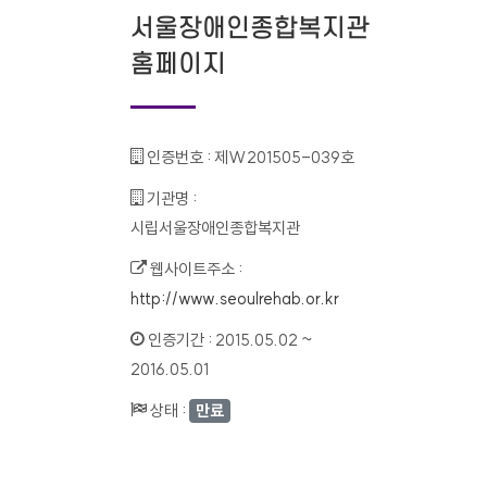
서울장애인종합복지관
홈페이지
인증번호 :
제W201505-039호
기관명 :
시립서울장애인종합복지관
웹사이트주소 :
http://www.seoulrehab.or.kr
인증기간 :
2015.05.02 ~
2016.05.01
상태 :
만료