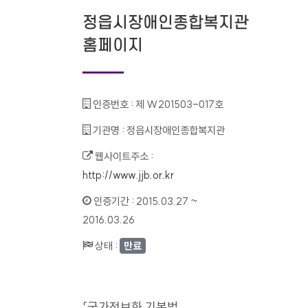
정읍시장애인종합복지관
홈페이지
인증번호 :
제 W201503-017호
기관명 :
정읍시장애인종합복지관
웹사이트주소 :
http://www.jjb.or.kr
인증기간 :
2015.03.27 ~
2016.03.26
상태 :
만료
「국가정보화 기본법」