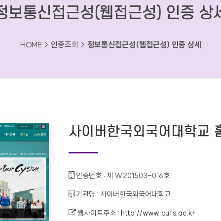
정보통신접근성(웹접근성) 인증 상
HOME > 인증조회 >
정보통신접근성(웹접근성) 인증 상세
사이버한국외국어대학교 
인증번호 :
제 W201503-016호
기관명 :
사이버한국외국어대학교
웹사이트주소 :
http://www.cufs.ac.kr