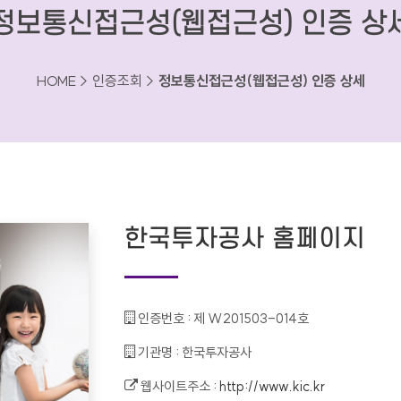
정보통신접근성(웹접근성) 인증 상
HOME > 인증조회 >
정보통신접근성(웹접근성) 인증 상세
한국투자공사 홈페이지
인증번호 :
제 W201503-014호
기관명 :
한국투자공사
웹사이트주소 :
http://www.kic.kr