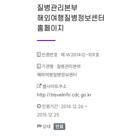
질병관리본부
해외여행질병정보센터
홈페이지
인증번호 :
제 W201412-109호
기관명 :
질병관리본부
해외여행질병정보센터
웹사이트주소 :
http://travelinfo.cdc.go.kr
인증기간 :
2014.12.26 ~
2015.12.25
상태 :
만료