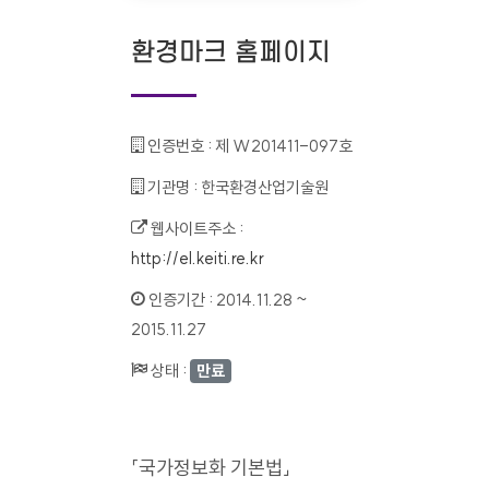
환경마크 홈페이지
인증번호 :
제 W201411-097호
기관명 :
한국환경산업기술원
웹사이트주소 :
http://el.keiti.re.kr
인증기간 :
2014.11.28 ~
2015.11.27
상태 :
만료
「국가정보화 기본법」