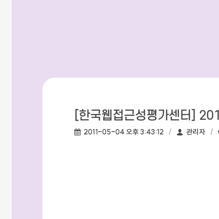
[한국웹접근성평가센터] 20
작성일:
작성자:
2011-05-04 오후 3:43:12
관리자