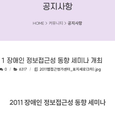
공지사항
HOME > 커뮤니티 >
공지사항
11 장애인 정보접근성 동향 세미나 개최
댓글수:
조회수:
첨부파일:
0
6317
2011웹접근평가센터_표지세로(3차).jpg
2011 장애인 정보접근성 동향 세미나