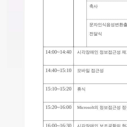
축사
문자인식음성변환
전달식
14:00~14:40
시각장애인 정보접근성 제
14:40~15:10
모바일 접근성
15:10~15:20
휴식
15:20~16:00
Microsoft의 정보접근성 
16:00~16:30
시각장애인 보조공학의 현