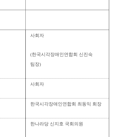
사회자
(
한국시각장애인연합회 신진숙
팀장)
사회자
한국시각장애인연합회 최동익 회장
한나라당 신지호 국회의원