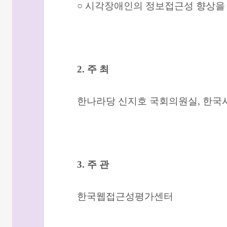
○ 시각장애인의 정보접근성 향상을 
2. 주 최
한나라당 신지호 국회의원실, 한
3. 주 관
한국웹접근성평가센터