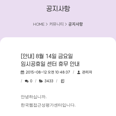
공지사항
HOME > 커뮤니티 >
공지사항
[안내] 8월 14일 금요일
임시공휴일 센터 휴무 안내
작성일:
작성자:
2015-08-12 오전 10:48:37
관리자
댓글수:
조회수:
첨부파일:
0
3433
안녕하십니까.
한국웹접근성평가센터입니다.