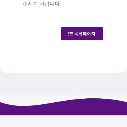
주시기 바랍니다.
(공지사항)
목록페이지