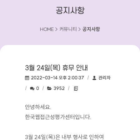
공지사항
HOME > 커뮤니티 >
공지사항
3월 24일(목) 휴무 안내
작성일:
작성자:
2022-03-14 오후 2:00:37
관리자
댓글수:
조회수:
첨부파일:
0
3952
안녕하세요.
한국웹접근성평가센터입니다.
3월 24일(목)은 내부 행사로 인하여