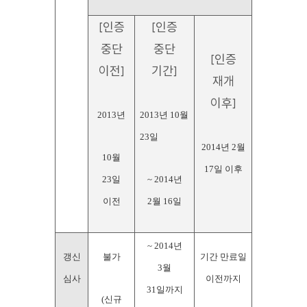
[인증
[인증
중단
중단
[인증
이전]
기간]
재개
이후]
2013년
2013년 10월
23일
2014년 2월
10월
17일 이후
23일
~ 2014년
이전
2월 16일
~ 2014년
갱신
불가
기간 만료일
3월
심사
이전까지
31일까지
(신규