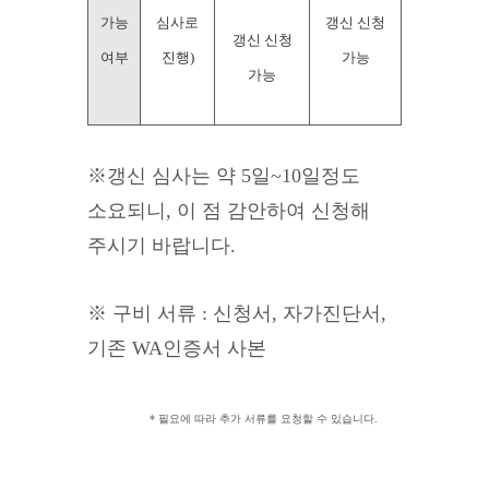
가능
심사로
갱신 신청
갱신 신청
여부
진행)
가능
가능
※
갱신 심사는 약 5일~10일정도
소요되니, 이 점 감안하여 신청해
주시기 바랍니다.
※ 구비 서류 : 신청서, 자가진단서,
기존 WA인증서 사본
* 필요에 따라 추가 서류를 요청할 수 있습니다.