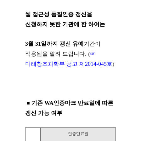
웹 접근성 품질인증 갱신을
신청하지 못한 기관에 한 하여는
3월 31일까지 갱신 유예
기간이
적용됨을 알려 드립니다.
(
☞
미래창조과학부 공고 제2014-045호
)
■ 기존 WA인증마크 만료일에 따른
갱신 가능 여부
인증만료일