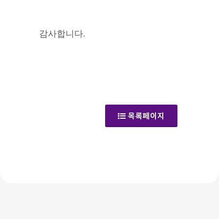
감사합니다.
(공지사항)
목록페이지