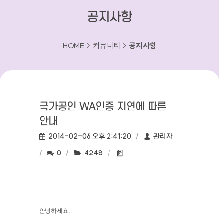
공지사항
HOME > 커뮤니티 >
공지사항
국가공인 WA인증 지연에 따른
안내
작성일:
작성자:
2014-02-06 오후 2:41:20
관리자
댓글수:
조회수:
첨부파일:
0
4248
안녕하세요.