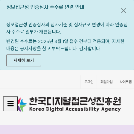
정보접근성 인증심사 수수료 변경 안내
공지
정보접근성 인증심사의 심사기준 및 심사규모 변경에 따라 인증심
사 수수료 일부가 개편됩니다.
변경된 수수료는 2025년 3월 1일 접수 건부터 적용되며, 자세한
내용은 공지사항을 참고 부탁드립니다. 감사합니다.
자세히 보기
로그인
회원가입
사이트맵