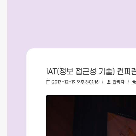
IAT(정보 접근성 기술) 컨퍼런
작성일:
작성자:
2017-12-19 오후 3:01:16
관리자